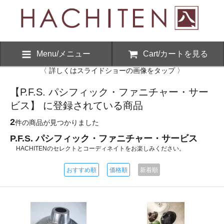
Menu/メニュー
Cart/カートを見る
〈 詳しくはスライドショーの画像をタップ 〉
【P.F.S. パシフィック・ファニチャー・サー
ビス】 に登録されている商品
2
件の商品が見つかりました
P.F.S. パシフィック・ファニチャー・サービス
HACHITENのセレクトとコーディネイトをお楽しみください。
おすすめ順
価格順
新着順