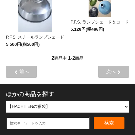
P.F.S. ランプシェード＆コード
5,126円(税466円)
P.F.S. スチールランプシェード
5,500円(税500円)
2
1
2
商品中
-
商品
前へ
次へ
ほかの商品を探す
検索