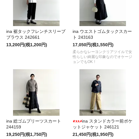
ina 裾タックフレンチスリーブ
ina ウエストゴムタックスカー
ブラウス 242661
ト 243163
13,200円(税1,200円)
17,050円(税1,550円)
柔らかなレーヨンクリアツイルで女
性らしい綺麗な印象なのでオケージ
ョンでもOK！
ina 総ゴムプリーツスカート
ina スタンドカラー前ポケ
244159
ットジャケット 246121
19,250円(税1,750円)
21,450円(税1,950円)