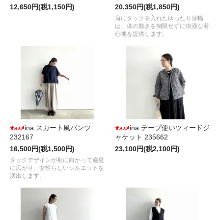
12,650円(税1,150円)
20,350円(税1,850円)
肩にタックを入れたゆったり身幅
は、体の動きを制限せずに快適な着
心地を提供します。
ina スカート風パンツ
ina テープ使いツィードジ
232167
ャケット 235662
16,500円(税1,500円)
23,100円(税2,100円)
タックデザインが裾に向かって適度
に広がり、女性らしいシルエットを
演出します。