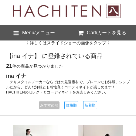
Menu/メニュー
Cart/カートを見る
〈 詳しくはスライドショーの画像をタップ 〉
【ina イナ】 に登録されている商品
21
件の商品が見つかりました
ina イナ
テキスタイルメーカーならではの厳選素材で、プレーンなお洋服。シンプ
ルだから、どんな洋服とも相性良くコーディネイトが楽しめます！
HACHITENのセレクトとコーディネイトをお楽しみください。
おすすめ順
価格順
新着順