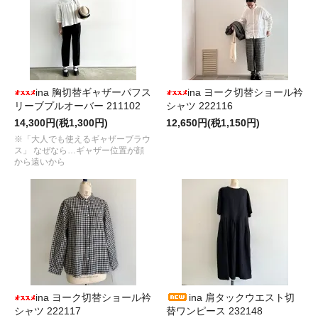
ina 胸切替ギャザーパフス
ina ヨーク切替ショール衿
リーブプルオーバー 211102
シャツ 222116
14,300円(税1,300円)
12,650円(税1,150円)
※「大人でも使えるギャザーブラウ
ス」 なぜなら…ギャザー位置が顔
から遠いから
ina ヨーク切替ショール衿
ina 肩タックウエスト切
シャツ 222117
替ワンピース 232148