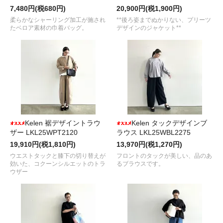
7,480円(税680円)
20,900円(税1,900円)
柔らかなシャーリング加工が施され
**後ろ姿までぬかりない、プリーツ
たベロア素材の巾着バッグ。
デザインのジャケット**
Kelen 裾デザイントラウ
Kelen タックデザインブ
ザー LKL25WPT2120
ラウス LKL25WBL2275
19,910円(税1,810円)
13,970円(税1,270円)
ウエストタックと膝下の切り替えが
フロントのタックが美しい、品のあ
効いた、コクーンシルエットのトラ
るブラウスです。
ウザー