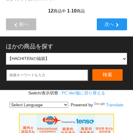
12
1
10
商品中
-
商品
前へ
次へ
ほかの商品を探す
検索
Switch/表示切替 :
PC.Ver/版に切り替える
Powered by
Translate