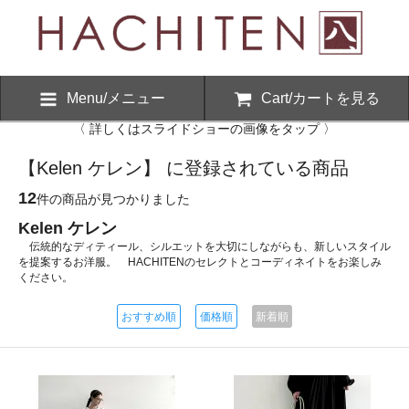
Menu/メニュー
Cart/カートを見る
〈 詳しくはスライドショーの画像をタップ 〉
【Kelen ケレン】 に登録されている商品
12
件の商品が見つかりました
Kelen ケレン
伝統的なディティール、シルエットを大切にしながらも、新しいスタイル
を提案するお洋服。 HACHITENのセレクトとコーディネイトをお楽しみ
ください。
おすすめ順
価格順
新着順