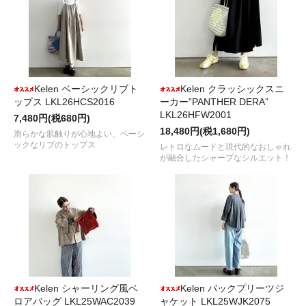
Kelen ベーシックリブト
Kelen クラッシックスニ
ップス LKL26HCS2016
ーカー”PANTHER DERA”
LKL26HFW2001
7,480円(税680円)
18,480円(税1,680円)
滑らかな肌触りが心地よい、ベーシ
ックなリブのトップス
レトロなムードと現代的なおしゃれ
が融合したシャープなシルエット！
Kelen シャーリング風ベ
Kelen バックプリーツジ
ロアバッグ LKL25WAC2039
ャケット LKL25WJK2075