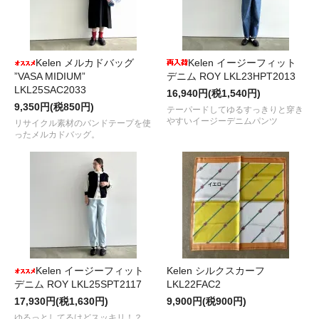
Kelen メルカドバッグ
Kelen イージーフィット
”VASA MIDIUM”
デニム ROY LKL23HPT2013
LKL25SAC2033
16,940円(税1,540円)
9,350円(税850円)
テーパードしてゆるすっきりと穿き
やすいイージーデニムパンツ
リサイクル素材のバンドテープを使
ったメルカドバッグ。
Kelen イージーフィット
Kelen シルクスカーフ
デニム ROY LKL25SPT2117
LKL22FAC2
17,930円(税1,630円)
9,900円(税900円)
ゆるっとしてるけどスッキリ！？