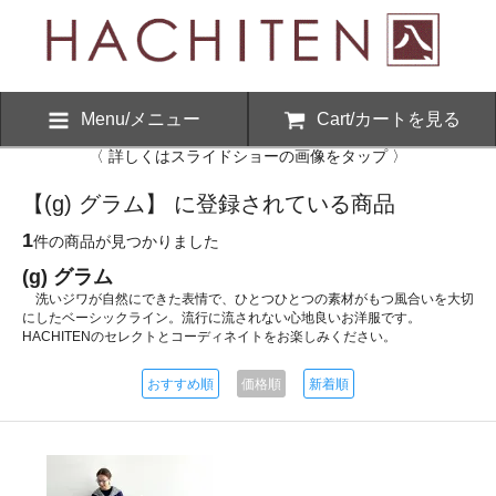
Menu/メニュー
Cart/カートを見る
〈 詳しくはスライドショーの画像をタップ 〉
【(g) グラム】 に登録されている商品
1
件の商品が見つかりました
(g) グラム
洗いジワが自然にできた表情で、ひとつひとつの素材がもつ風合いを大切
にしたベーシックライン。流行に流されない心地良いお洋服です。
HACHITENのセレクトとコーディネイトをお楽しみください。
おすすめ順
価格順
新着順