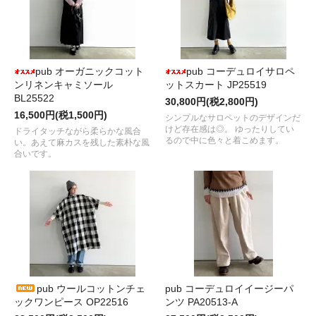
pub オーガニックコット
pub コーデュロイサロペ
ンリネンキャミソール
ットスカート JP25519
BL25522
30,800円(税2,800円)
16,500円(税1,500円)
シンプルなサロペットのデザインだ
けど存在感は◎。 ゆったりしてい
ドライタッチながら柔らかな風合
るので中に色々と着こめます。
い。あえて麻カスを残した素朴な風
合いです。
pub ウールコットンチェ
pub コーデュロイイージーパ
ックワンピース OP22516
ンツ PA20513-A