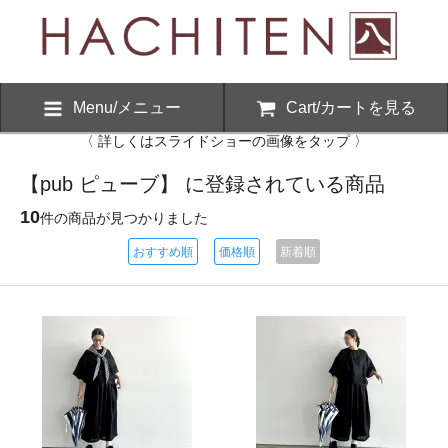
Menu/メニュー
Cart/カートを見る
〈 詳しくはスライドショーの画像をタップ 〉
【pub ピューブ】 に登録されている商品
10
件の商品が見つかりました
おすすめ順
価格順
新着順