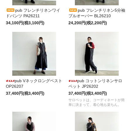
pub フレンチリネンワイ
pub フレンチリネン5分袖
ドパンツ PA26211
プルオーバー BL26210
34,100円(税3,100円)
24,200円(税2,200円)
pub Vネックロングベスト
pub コットンリネンサロ
OP26207
ペット JP26202
37,400円(税3,400円)
37,400円(税3,400円)
サロペットは、コーディネートが簡
単に決まって、着心地も楽ちん。