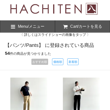
Menu/メニュー
Cart/カートを見る
〈 詳しくはスライドショーの画像をタップ 〉
【パンツ/Pants】 に登録されている商品
54
件の商品が見つかりました
おすすめ順
価格順
新着順