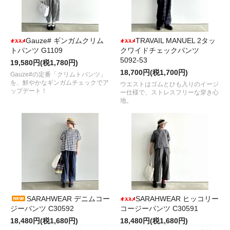
Gauze# ギンガムクリム
TRAVAIL MANUEL 2タッ
トパンツ G1109
クワイドチェックパンツ
5092-53
19,580円(税1,780円)
18,700円(税1,700円)
Gauze#の定番「クリムトパンツ」
を、鮮やかなギンガムチェックでア
ウエストはゴムとひも入りのイージ
ップデート！
ー仕様で、ストレスフリーな穿き心
地。
SARAHWEAR デニムコー
SARAHWEAR ヒッコリー
ジーパンツ C30592
コージーパンツ C30591
18,480円(税1,680円)
18,480円(税1,680円)