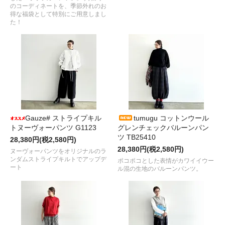
のコーディネートを、季節外れのお
得な福袋として特別にご用意しまし
た！
Gauze# ストライプキル
tumugu コットンウール
トヌーヴォーパンツ G1123
グレンチェックバルーンパン
ツ TB25410
28,380円(税2,580円)
28,380円(税2,580円)
ヌーヴォーパンツをオリジナルのラ
ンダムストライプキルトでアップデ
ポコポコとした表情がカワイイウー
ート
ル混の生地のバルーンパンツ。