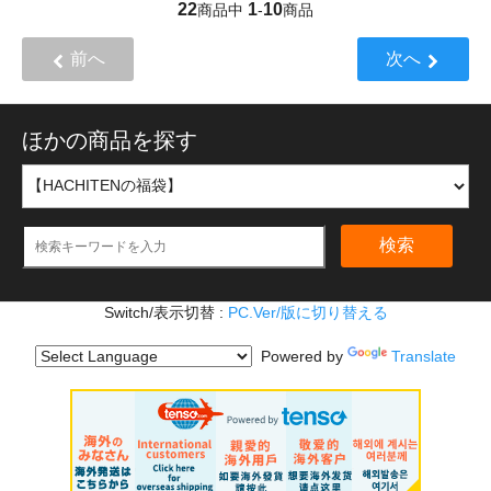
22
1
10
商品中
-
商品
前へ
次へ
ほかの商品を探す
検索
Switch/表示切替 :
PC.Ver/版に切り替える
Powered by
Translate