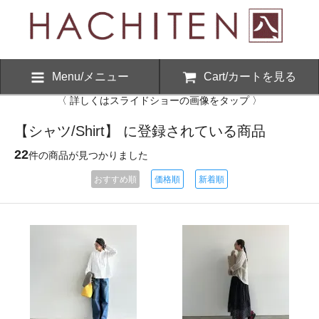
Menu/メニュー
Cart/カートを見る
〈 詳しくはスライドショーの画像をタップ 〉
【シャツ/Shirt】 に登録されている商品
22
件の商品が見つかりました
おすすめ順
価格順
新着順