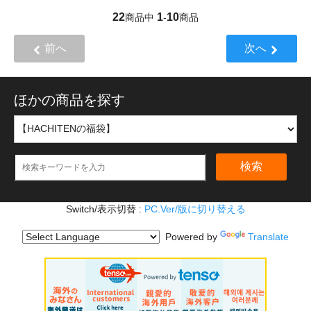
22
1
10
商品中
-
商品
前へ
次へ
ほかの商品を探す
検索
Switch/表示切替 :
PC.Ver/版に切り替える
Powered by
Translate