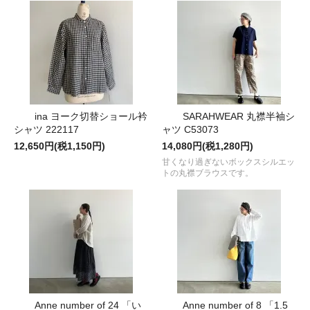
ina ヨーク切替ショール衿
SARAHWEAR 丸襟半袖シ
シャツ 222117
ャツ C53073
12,650円(税1,150円)
14,080円(税1,280円)
甘くなり過ぎないボックスシルエッ
トの丸襟ブラウスです。
Anne number of 24 「い
Anne number of 8 「1.5