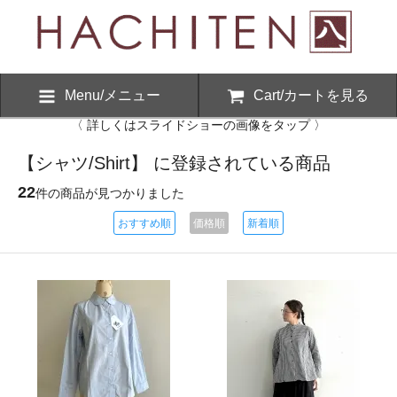
Menu/メニュー
Cart/カートを見る
〈 詳しくはスライドショーの画像をタップ 〉
【シャツ/Shirt】 に登録されている商品
22
件の商品が見つかりました
おすすめ順
価格順
新着順