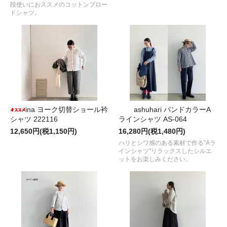
段使いにおススメのコットンブロー
ドシャツ。
ina ヨーク切替ショール衿
ashuhari バンドカラーA
シャツ 222116
ラインシャツ AS-064
12,650円(税1,150円)
16,280円(税1,480円)
ハリとシワ感のある素材で作る”Aラ
インシャツ”リラックスしたシルエ
ットをお楽しみください。