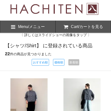
Menu/メニュー
Cart/カートを見る
〈 詳しくはスライドショーの画像をタップ 〉
【シャツ/Shirt】 に登録されている商品
22
件の商品が見つかりました
おすすめ順
価格順
新着順