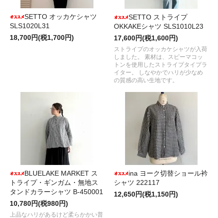
SETTO オッカケシャツ
SETTO ストライプ
SLS1020L31
OKKAKEシャツ SLS1010L23
18,700円(税1,700円)
17,600円(税1,600円)
ストライプのオッカケシャツが入荷
しました。 素材は、スピーマコッ
トンを使用したストライプタイプラ
イター。 しなやかでハリが少なめ
の質感の高い生地です。
BLUELAKE MARKET ス
ina ヨーク切替ショール衿
トライプ・ギンガム・無地ス
シャツ 222117
タンドカラーシャツ B-450001
12,650円(税1,150円)
10,780円(税980円)
上品なハリがあるけど柔らかかい普