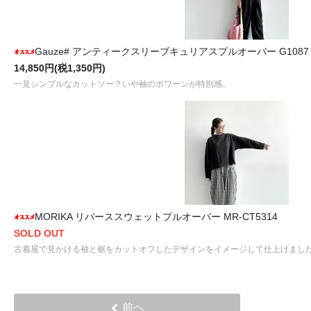
Gauze# アンティークスリーブキュリアスプルオーバー G1087
14,850円(税1,350円)
一見シンプルなカットソー？いや袖のポワーンが特別感。
MORIKA リバーススウェットプルオーバー MR-CT5314
SOLD OUT
古着屋で見かける袖と裾をカットオフしたデザインをイメージして仕上げまし
前へ