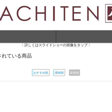
〈 詳しくはスライドショーの画像をタップ 〉
登録されている商品
おすすめ順
価格順
新着順