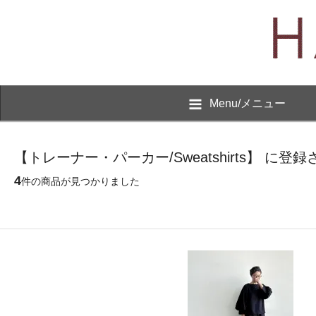
Menu/メニュー
【トレーナー・パーカー/Sweatshirts】 に
4
件の商品が見つかりました