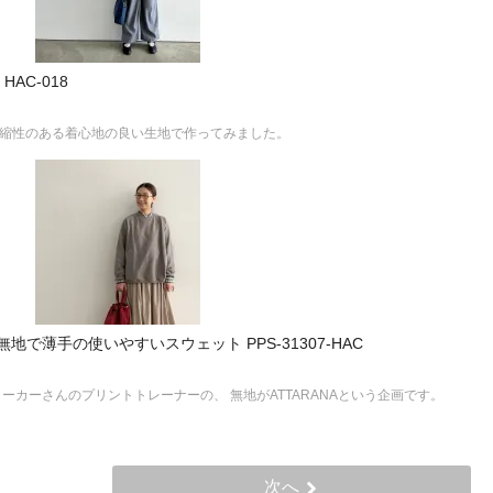
 HAC-018
伸縮性のある着心地の良い生地で作ってみました。
RANA 無地で薄手の使いやすいスウェット PPS-31307-HAC
カーさんのプリントトレーナーの、 無地がATTARANAという企画です。
次へ