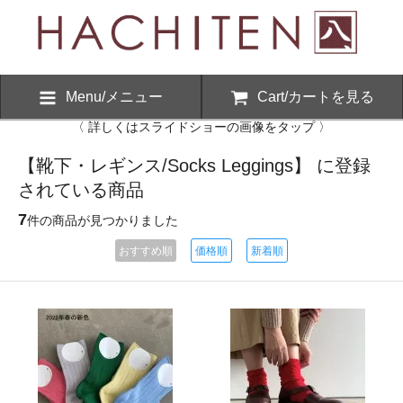
Menu/メニュー
Cart/カートを見る
〈 詳しくはスライドショーの画像をタップ 〉
【靴下・レギンス/Socks Leggings】 に登録
されている商品
7
件の商品が見つかりました
おすすめ順
価格順
新着順