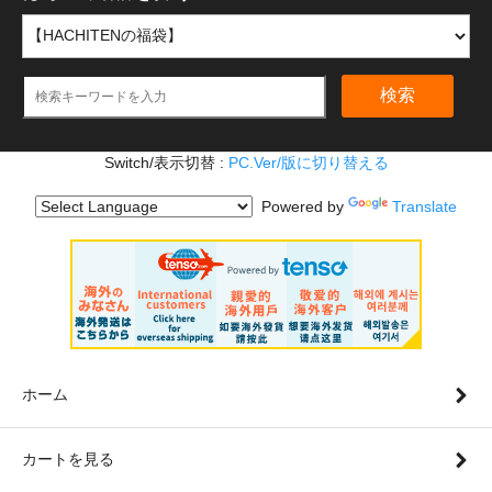
検索
Switch/表示切替 :
PC.Ver/版に切り替える
Powered by
Translate
ホーム
カートを見る