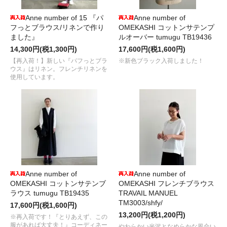
Anne number of 15 『パ
Anne number of
フっとブラウス/リネンで作り
OMEKASHI コットンサテンプ
ました』
ルオーバー tumugu TB19436
14,300円(税1,300円)
17,600円(税1,600円)
【再入荷！】新しい『パフっとブラ
※新色ブラック入荷しました！
ウス』はリネン。フレンチリネンを
使用しています。
Anne number of
Anne number of
OMEKASHI コットンサテンブ
OMEKASHI フレンチブラウス
ラウス tumugu TB19435
TRAVAIL MANUEL
TM3003/shfy/
17,600円(税1,600円)
13,200円(税1,200円)
※再入荷です！『とりあえず、この
服があれば大丈夫！』コーディネー
やわらかい光沢となめらかな風合い