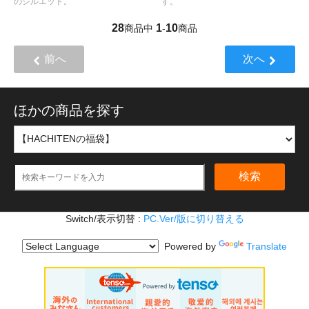
のシルエット。
す。
28
1
10
商品中
-
商品
前へ
次へ
ほかの商品を探す
検索
Switch/表示切替 :
PC.Ver/版に切り替える
Powered by
Translate