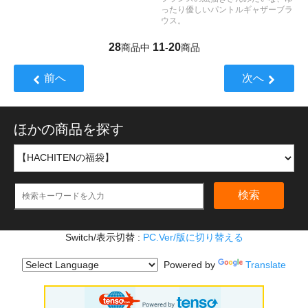
ったり優しいパントルギャザーブラ
ウス。
28
11
20
商品中
-
商品
前へ
次へ
ほかの商品を探す
検索
Switch/表示切替 :
PC.Ver/版に切り替える
Powered by
Translate