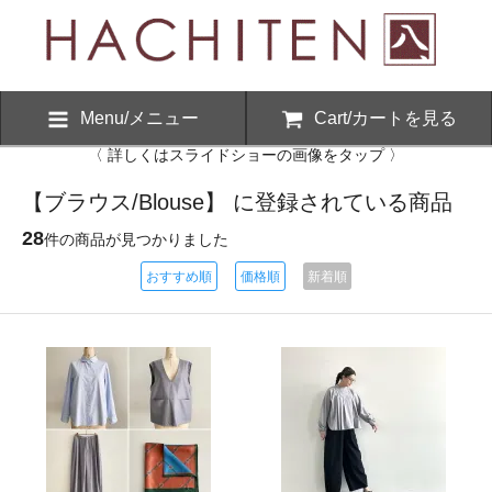
Menu/メニュー
Cart/カートを見る
〈 詳しくはスライドショーの画像をタップ 〉
【ブラウス/Blouse】 に登録されている商品
28
件の商品が見つかりました
おすすめ順
価格順
新着順