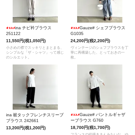
ina チビ衿ブラウス
Gauze# シェフブラウス
251122
G1035
11,550円(税1,050円)
24,200円(税2,200円)
小さめの襟でスッキリとまとまる、
ヴィンテージのシェフブラウスを丁
シンプルな「ザ・シャツ」って感じ
寧に再構築した、とっておきの一
のシルエット。
枚。
Gauze# パントルギャザ
ina 裾タックフレンチスリーブ
ーブラウス G760
ブラウス 242661
18,700円(税1,700円)
13,200円(税1,200円)
フランスの絵描きさんみたいな、ゆ