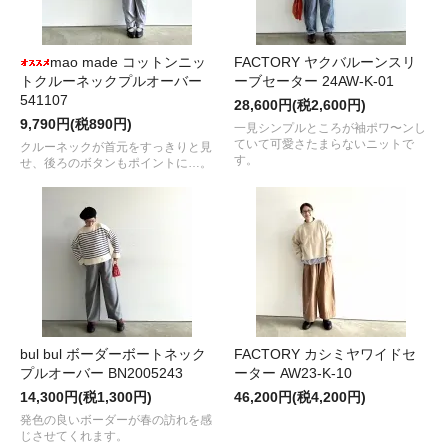
mao made コットンニッ
FACTORY ヤクバルーンスリ
トクルーネックプルオーバー
ーブセーター 24AW-K-01
541107
28,600円(税2,600円)
9,790円(税890円)
一見シンプルところが袖ポワ〜ンし
ていて可愛さたまらないニットで
クルーネックが首元をすっきりと見
す。
せ、後ろのボタンもポイントに…。
bul bul ボーダーボートネック
FACTORY カシミヤワイドセ
プルオーバー BN2005243
ーター AW23-K-10
14,300円(税1,300円)
46,200円(税4,200円)
発色の良いボーダーが春の訪れを感
じさせてくれます。