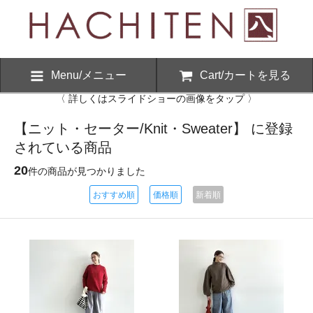
Menu/メニュー
Cart/カートを見る
〈 詳しくはスライドショーの画像をタップ 〉
【ニット・セーター/Knit・Sweater】 に登録
されている商品
20
件の商品が見つかりました
おすすめ順
価格順
新着順