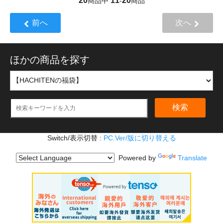
20
11
20
商品中
-
商品
前へ
次へ
ほかの商品を探す
検索
Switch/表示切替 :
PC.Ver/版に切り替える
Powered by
Translate