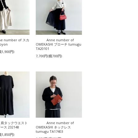
ne number of スカ
Anne number of
byon
OMEKASHI ブローチ tumugu
TA20101
税1,900円)
7,700円(税700円)
na 肩タックウエスト
Anne number of
ス 232148
OMEKASHI ネックレス
tumugu TA17403
税1,850円)