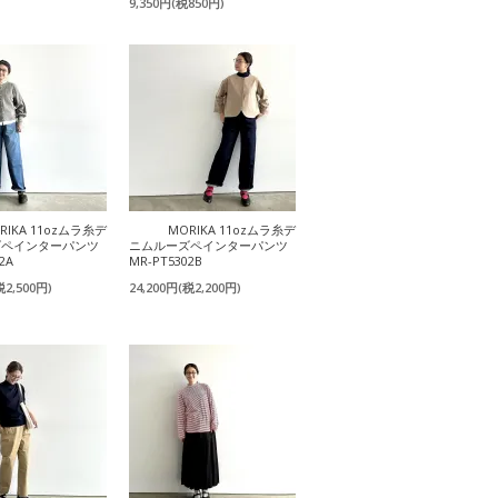
9,350円(税850円)
RIKA 11ozムラ糸デ
MORIKA 11ozムラ糸デ
ズペインターパンツ
ニムルーズペインターパンツ
2A
MR-PT5302B
税2,500円)
24,200円(税2,200円)