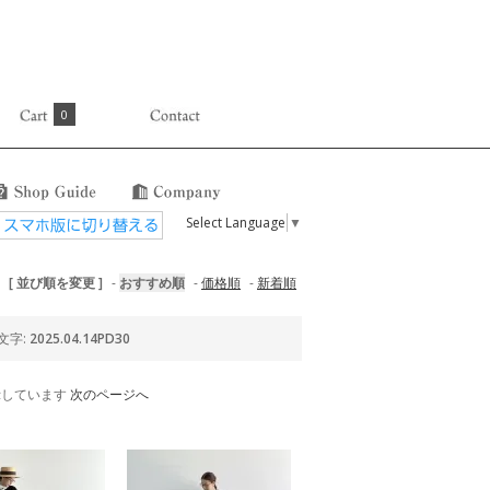
0
Select Language
▼
[ 並び順を変更 ]
-
おすすめ順
-
価格順
-
新着順
文字:
2025.04.14PD30
を表示しています
次のページへ