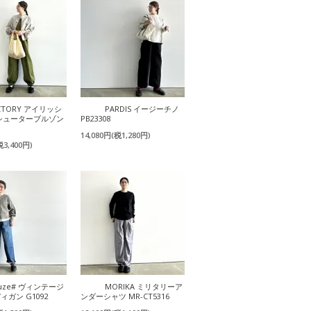
CTORY アイリッシ
PARDIS イージーチノ
シューターブルゾン
PB23308
14,080円(税1,280円)
税3,400円)
uze# ヴィンテージ
MORIKA ミリタリーア
ガン G1092
ンダーシャツ MR-CT5316