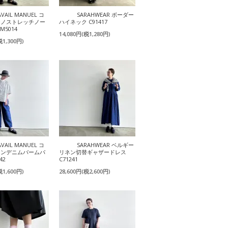
AVAIL MANUEL コ
SARAHWEAR ボーダー
チノストレッチノー
ハイネック C91417
M5014
14,080円(税1,280円)
税1,300円)
AVAIL MANUEL コ
SARAHWEAR ベルギー
ネンデニムバームパ
リネン切替ギャザードレス
42
C71241
税1,600円)
28,600円(税2,600円)