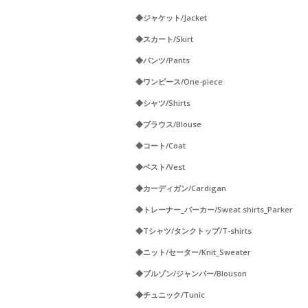
◆ジャケット/Jacket
◆スカート/Skirt
◆パンツ/Pants
◆ワンピース/One-piece
◆シャツ/Shirts
◆ブラウス/Blouse
◆コート/Coat
◆ベスト/Vest
◆カーディガン/Cardigan
◆トレーナー_パーカー/Sweat shirts_Parker
◆Tシャツ/タンクトップ/T-shirts
◆ニット/セーター/Knit_Sweater
◆ブルゾン/ジャンパー/Blouson
◆チュニック/Tunic