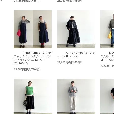
21,780円(税1,980円)
24,200円(税2,200円)
Anne number of 7 デ
Anne number of ジャ
MO
ニムサロペットスカート イン
ケット Basabasa
ニムルー
ディゴ by SARAHWEAR
MR-PT530
28,600円(税2,600円)
C4186/shfy
27,500円(
19,580円(税1,780円)