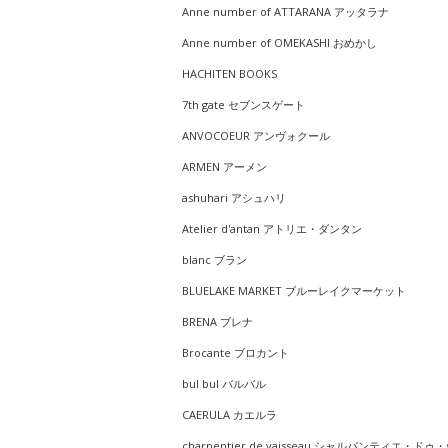
Anne number of ATTARANA アッタラナ
Anne number of OMEKASHI おめかし
HACHITEN BOOKS
7th gate セブンスゲート
ANVOCOEUR アンヴォクール
ARMEN アーメン
ashuhari アシュハリ
Atelier d'antan アトリエ・ダンタン
blanc ブラン
BLUELAKE MARKET ブルーレイクマーケット
BRENA ブレナ
Brocante ブロカント
bul bul バルバル
CAERULA カエルラ
charpentier de vaisseau シャルパンティエ・ドゥ