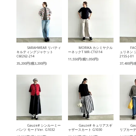
SARAHWEAR リバティ
MORIKA カシミヤクル
FA
キルティングジャケット
ーネックT MR-CT6114
ュリネン 
C60262-214
21SS-J-01
11,550円(税1,050円)
35,200円(税3,200円)
37,400円(
Gauze# シンルーミー
Gauze# キュリアスギ
Ga
パンツ モードVer. G1032
ャザースカート G1030
リブカーディ