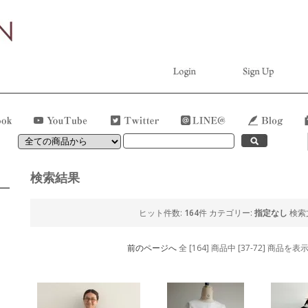
検索結果
ヒット件数:
164
件
カテゴリー:
指定なし
検索
前のページへ
全 [164] 商品中 [37-72] 商品