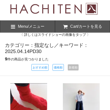
Menu/メニュー
Cart/カートを見る
〈 詳しくはスライドショーの画像をタップ 〉
カテゴリー：指定なし／キーワード：
2025.04.14PD30
9
件の商品が見つかりました
おすすめ順
価格順
新着順