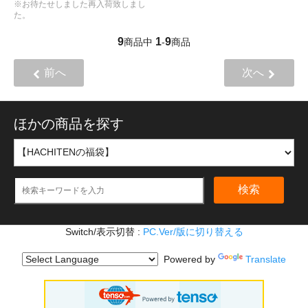
※お待たせしました再入荷致しまし
た。
9
1
9
商品中
-
商品
前へ
次へ
ほかの商品を探す
検索
Switch/表示切替 :
PC.Ver/版に切り替える
Powered by
Translate