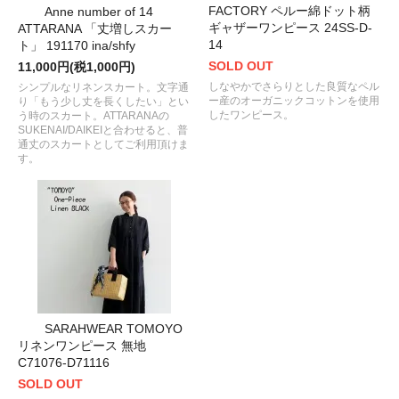
FACTORY ペルー綿ドット柄
Anne number of 14
ギャザーワンピース 24SS-D-
ATTARANA 「丈増しスカー
14
ト」 191170 ina/shfy
SOLD OUT
11,000円(税1,000円)
しなやかでさらりとした良質なペル
シンプルなリネンスカート。文字通
ー産のオーガニックコットンを使用
り「もう少し丈を長くしたい」とい
したワンピース。
う時のスカート。ATTARANAの
SUKENAI/DAIKEIと合わせると、普
通丈のスカートとしてご利用頂けま
す。
SARAHWEAR TOMOYO
リネンワンピース 無地
C71076-D71116
SOLD OUT