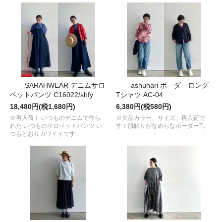
SARAHWEAR デニムサロ
ashuhari ボ―ダ―ロング
ペットパンツ C16022/shfy
Tシャツ AC-04
18,480円(税1,680円)
6,380円(税580円)
※再入荷！ いつものデニムで作ら
※欠品カラー、サイズ、再入荷で
れた いつものサロペットパンツ い
す！肌触りがなめらなボーダーT。
つもどおりカワイイです