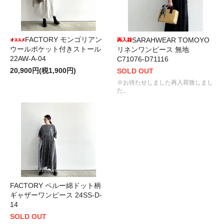
FACTORY モンゴリアン
SARAHWEAR TOMOYO
ウールポケット付きストール
リネンワンピース 無地
22AW-A-04
C71076-D71116
20,900円(税1,900円)
SOLD OUT
※お待たせしました再入荷致しまし
た。
FACTORY ペルー綿ドット柄
ギャザーワンピース 24SS-D-
14
SOLD OUT