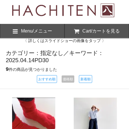
Menu/メニュー
Cart/カートを見る
〈 詳しくはスライドショーの画像をタップ 〉
カテゴリー：指定なし／キーワード：
2025.04.14PD30
9
件の商品が見つかりました
おすすめ順
価格順
新着順