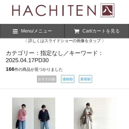
Menu/メニュー
Cart/カートを見る
〈 詳しくはスライドショーの画像をタップ 〉
カテゴリー：指定なし／キーワード：
2025.04.17PD30
166
件の商品が見つかりました
おすすめ順
価格順
新着順