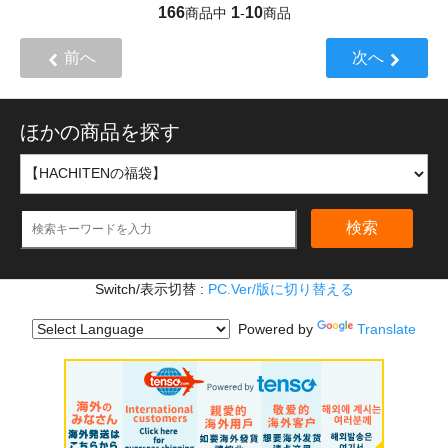
166
1
10
商品中
-
商品
前へ
次へ
ほかの商品を探す
検索
Switch/表示切替 :
PC.Ver/版に切り替える
Powered by
Translate