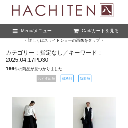
Menu/メニュー
Cart/カートを見る
〈 詳しくはスライドショーの画像をタップ 〉
カテゴリー：指定なし／キーワード：
2025.04.17PD30
166
件の商品が見つかりました
おすすめ順
価格順
新着順