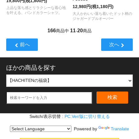
19,800円(税1,800円)
12,980円(税1,180円)
上品な落ち感とリラクシーな着心地
を叶える、バンドカラーシャツ。
大人かわいい落ち着いたドット柄の
ジャガードプルオーバー
166
11
20
商品中
-
商品
前へ
次へ
ほかの商品を探す
検索
Switch/表示切替 :
PC.Ver/版に切り替える
Powered by
Translate