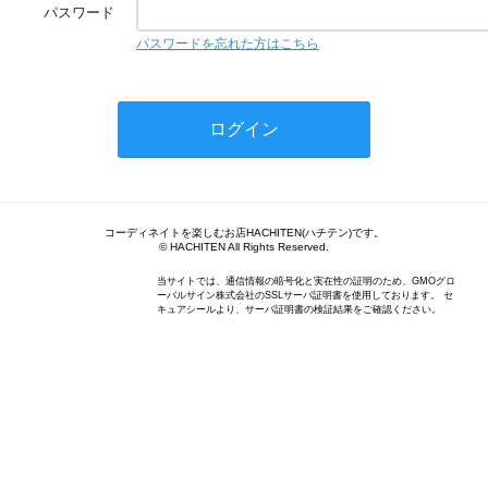
パスワード
パスワードを忘れた方はこちら
コーディネイトを楽しむお店HACHITEN(ハチテン)です。
© HACHITEN All Rights Reserved.
当サイトでは、通信情報の暗号化と実在性の証明のため、GMOグロ
ーバルサイン株式会社のSSLサーバ証明書を使用しております。 セ
キュアシールより、サーバ証明書の検証結果をご確認ください。