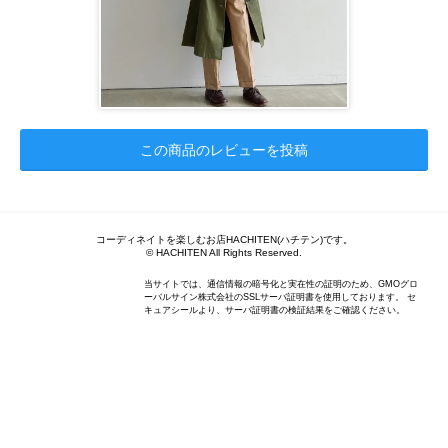
この商品のレビューを投稿
コーディネイトを楽しむお店HACHITEN(ハチテン)です。
© HACHITEN All Rights Reserved.
当サイトでは、通信情報の暗号化と実在性の証明のため、GMOグロ
ーバルサイン株式会社のSSLサーバ証明書を使用しております。 セ
キュアシールより、サーバ証明書の検証結果をご確認ください。