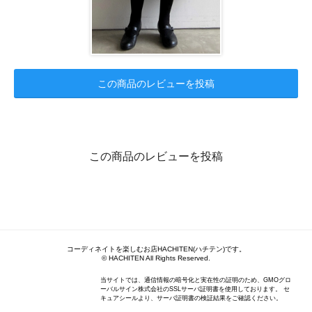
この商品のレビューを投稿
この商品のレビューを投稿
コーディネイトを楽しむお店HACHITEN(ハチテン)です。
© HACHITEN All Rights Reserved.
当サイトでは、通信情報の暗号化と実在性の証明のため、GMOグロ
ーバルサイン株式会社のSSLサーバ証明書を使用しております。 セ
キュアシールより、サーバ証明書の検証結果をご確認ください。