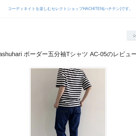
ashuhari ボーダー五分袖Tシャツ AC-05のレビュ