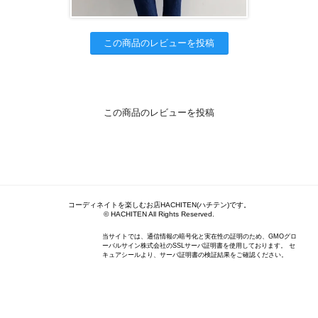
この商品のレビューを投稿
この商品のレビューを投稿
コーディネイトを楽しむお店HACHITEN(ハチテン)です。
© HACHITEN All Rights Reserved.
当サイトでは、通信情報の暗号化と実在性の証明のため、GMOグロ
ーバルサイン株式会社のSSLサーバ証明書を使用しております。 セ
キュアシールより、サーバ証明書の検証結果をご確認ください。