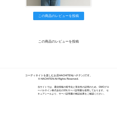
この商品のレビューを投稿
この商品のレビューを投稿
コーディネイトを楽しむお店HACHITEN(ハチテン)です。
© HACHITEN All Rights Reserved.
当サイトでは、通信情報の暗号化と実在性の証明のため、GMOグロ
ーバルサイン株式会社のSSLサーバ証明書を使用しております。 セ
キュアシールより、サーバ証明書の検証結果をご確認ください。