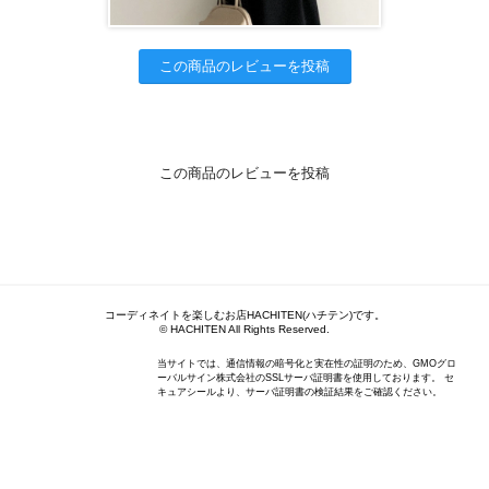
この商品のレビューを投稿
この商品のレビューを投稿
コーディネイトを楽しむお店HACHITEN(ハチテン)です。
© HACHITEN All Rights Reserved.
当サイトでは、通信情報の暗号化と実在性の証明のため、GMOグロ
ーバルサイン株式会社のSSLサーバ証明書を使用しております。 セ
キュアシールより、サーバ証明書の検証結果をご確認ください。