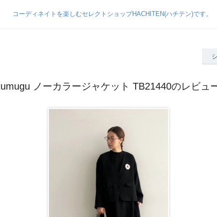
tumugu ノーカラージャケット TB21440のレビュ