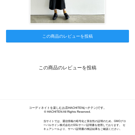
この商品のレビューを投稿
この商品のレビューを投稿
コーディネイトを楽しむお店HACHITEN(ハチテン)です。
© HACHITEN All Rights Reserved.
当サイトでは、通信情報の暗号化と実在性の証明のため、GMOグロ
ーバルサイン株式会社のSSLサーバ証明書を使用しております。 セ
キュアシールより、サーバ証明書の検証結果をご確認ください。