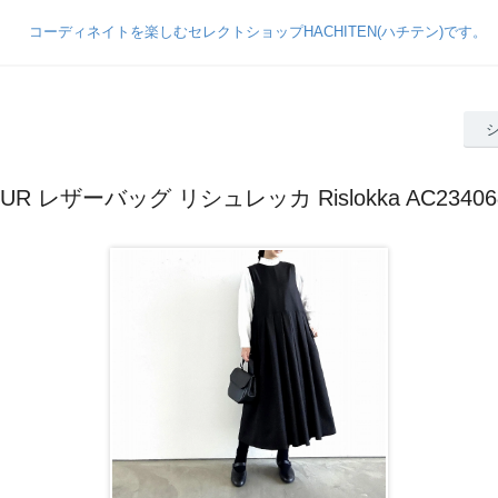
EUR レザーバッグ リシュレッカ Rislokka AC234