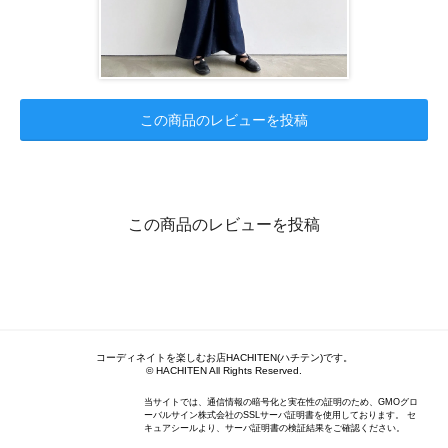
この商品のレビューを投稿
この商品のレビューを投稿
コーディネイトを楽しむお店HACHITEN(ハチテン)です。
© HACHITEN All Rights Reserved.
当サイトでは、通信情報の暗号化と実在性の証明のため、GMOグロ
ーバルサイン株式会社のSSLサーバ証明書を使用しております。 セ
キュアシールより、サーバ証明書の検証結果をご確認ください。