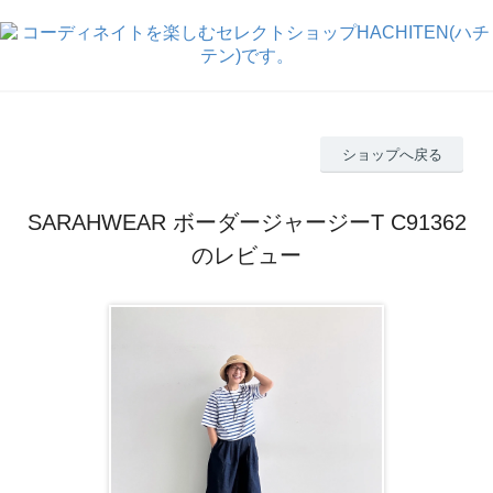
ショップへ戻る
SARAHWEAR ボーダージャージーT C91362
のレビュー