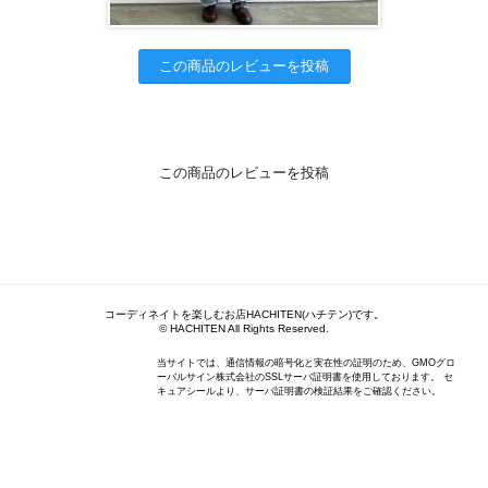
この商品のレビューを投稿
この商品のレビューを投稿
コーディネイトを楽しむお店HACHITEN(ハチテン)です。
© HACHITEN All Rights Reserved.
当サイトでは、通信情報の暗号化と実在性の証明のため、GMOグロ
ーバルサイン株式会社のSSLサーバ証明書を使用しております。 セ
キュアシールより、サーバ証明書の検証結果をご確認ください。