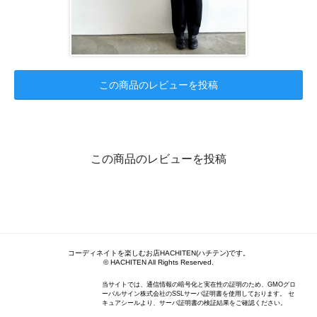
この商品のレビューを投稿
この商品のレビューを投稿
コーディネイトを楽しむお店HACHITEN(ハチテン)です。
© HACHITEN All Rights Reserved.
当サイトでは、通信情報の暗号化と実在性の証明のため、GMOグロ
ーバルサイン株式会社のSSLサーバ証明書を使用しております。 セ
キュアシールより、サーバ証明書の検証結果をご確認ください。