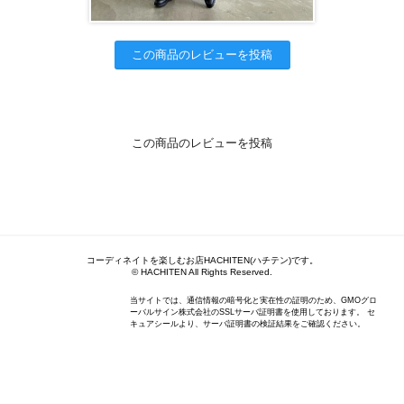
この商品のレビューを投稿
この商品のレビューを投稿
コーディネイトを楽しむお店HACHITEN(ハチテン)です。
© HACHITEN All Rights Reserved.
当サイトでは、通信情報の暗号化と実在性の証明のため、GMOグロ
ーバルサイン株式会社のSSLサーバ証明書を使用しております。 セ
キュアシールより、サーバ証明書の検証結果をご確認ください。