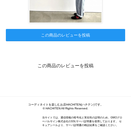
この商品のレビューを投稿
この商品のレビューを投稿
コーディネイトを楽しむお店HACHITEN(ハチテン)です。
© HACHITEN All Rights Reserved.
当サイトでは、通信情報の暗号化と実在性の証明のため、GMOグロ
ーバルサイン株式会社のSSLサーバ証明書を使用しております。 セ
キュアシールより、サーバ証明書の検証結果をご確認ください。