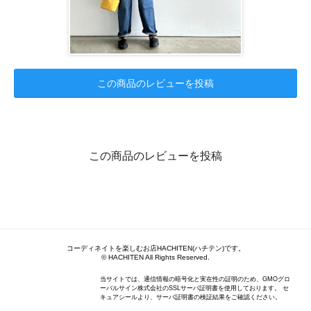
この商品のレビューを投稿
この商品のレビューを投稿
コーディネイトを楽しむお店HACHITEN(ハチテン)です。
© HACHITEN All Rights Reserved.
当サイトでは、通信情報の暗号化と実在性の証明のため、GMOグロ
ーバルサイン株式会社のSSLサーバ証明書を使用しております。 セ
キュアシールより、サーバ証明書の検証結果をご確認ください。