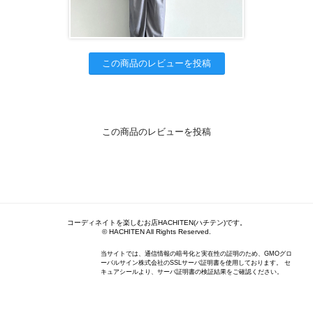
この商品のレビューを投稿
この商品のレビューを投稿
コーディネイトを楽しむお店HACHITEN(ハチテン)です。
© HACHITEN All Rights Reserved.
当サイトでは、通信情報の暗号化と実在性の証明のため、GMOグロ
ーバルサイン株式会社のSSLサーバ証明書を使用しております。 セ
キュアシールより、サーバ証明書の検証結果をご確認ください。