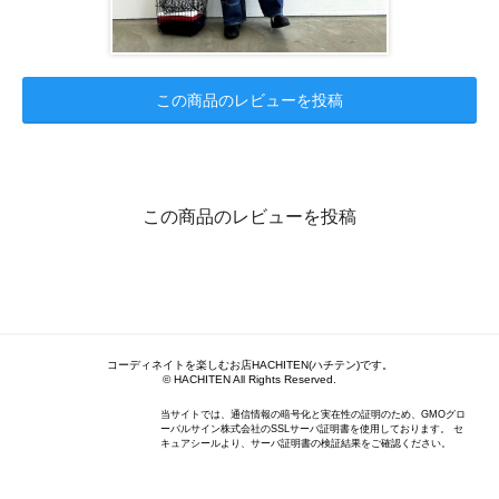
この商品のレビューを投稿
この商品のレビューを投稿
コーディネイトを楽しむお店HACHITEN(ハチテン)です。
© HACHITEN All Rights Reserved.
当サイトでは、通信情報の暗号化と実在性の証明のため、GMOグロ
ーバルサイン株式会社のSSLサーバ証明書を使用しております。 セ
キュアシールより、サーバ証明書の検証結果をご確認ください。