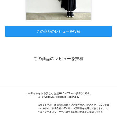
この商品のレビューを投稿
この商品のレビューを投稿
コーディネイトを楽しむお店HACHITEN(ハチテン)です。
© HACHITEN All Rights Reserved.
当サイトでは、通信情報の暗号化と実在性の証明のため、GMOグロ
ーバルサイン株式会社のSSLサーバ証明書を使用しております。 セ
キュアシールより、サーバ証明書の検証結果をご確認ください。