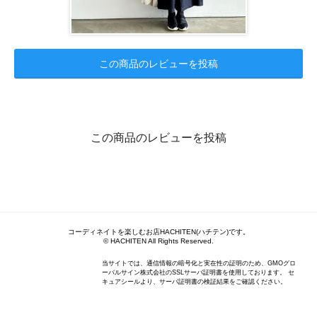
この商品のレビューを投稿
この商品のレビューを投稿
コーディネイトを楽しむお店HACHITEN(ハチテン)です。
© HACHITEN All Rights Reserved.
当サイトでは、通信情報の暗号化と実在性の証明のため、GMOグロ
ーバルサイン株式会社のSSLサーバ証明書を使用しております。 セ
キュアシールより、サーバ証明書の検証結果をご確認ください。