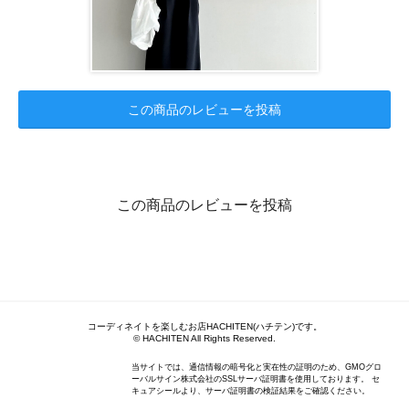
この商品のレビューを投稿
この商品のレビューを投稿
コーディネイトを楽しむお店HACHITEN(ハチテン)です。
© HACHITEN All Rights Reserved.
当サイトでは、通信情報の暗号化と実在性の証明のため、GMOグロ
ーバルサイン株式会社のSSLサーバ証明書を使用しております。 セ
キュアシールより、サーバ証明書の検証結果をご確認ください。