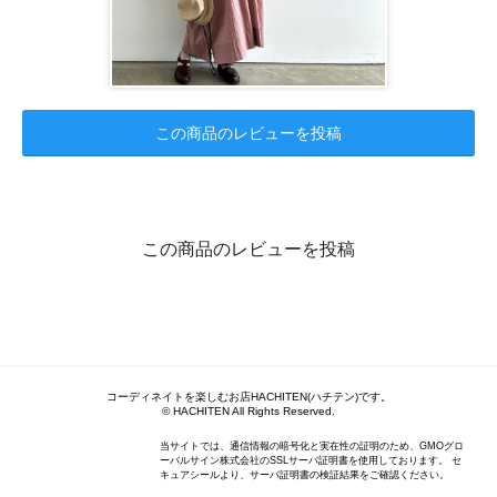
この商品のレビューを投稿
この商品のレビューを投稿
コーディネイトを楽しむお店HACHITEN(ハチテン)です。
© HACHITEN All Rights Reserved.
当サイトでは、通信情報の暗号化と実在性の証明のため、GMOグロ
ーバルサイン株式会社のSSLサーバ証明書を使用しております。 セ
キュアシールより、サーバ証明書の検証結果をご確認ください。