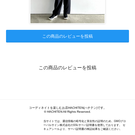
この商品のレビューを投稿
この商品のレビューを投稿
コーディネイトを楽しむお店HACHITEN(ハチテン)です。
© HACHITEN All Rights Reserved.
当サイトでは、通信情報の暗号化と実在性の証明のため、GMOグロ
ーバルサイン株式会社のSSLサーバ証明書を使用しております。 セ
キュアシールより、サーバ証明書の検証結果をご確認ください。