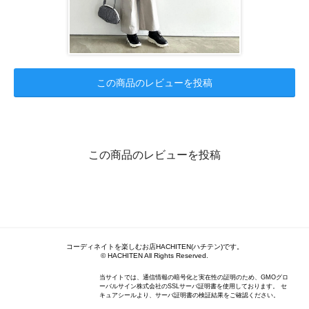
この商品のレビューを投稿
この商品のレビューを投稿
コーディネイトを楽しむお店HACHITEN(ハチテン)です。
© HACHITEN All Rights Reserved.
当サイトでは、通信情報の暗号化と実在性の証明のため、GMOグロ
ーバルサイン株式会社のSSLサーバ証明書を使用しております。 セ
キュアシールより、サーバ証明書の検証結果をご確認ください。