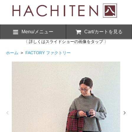
Menu/メニュー
Cart/カートを見る
〈 詳しくはスライドショーの画像をタップ 〉
ホーム
>
FACTORY ファクトリー