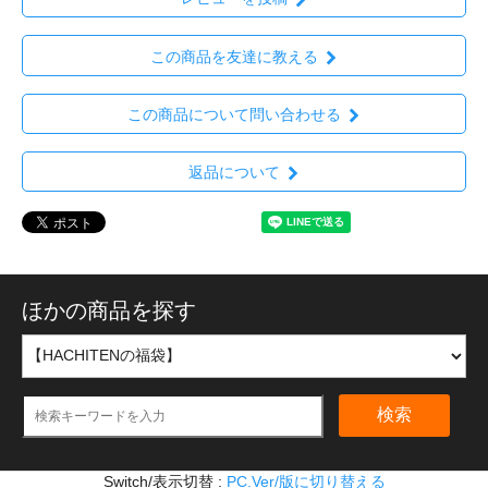
この商品を友達に教える
この商品について問い合わせる
返品について
ほかの商品を探す
検索
Switch/表示切替 :
PC.Ver/版に切り替える