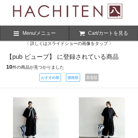
Menu/メニュー
Cart/カートを見る
〈 詳しくはスライドショーの画像をタップ 〉
【pub ピューブ】 に登録されている商品
10
件の商品が見つかりました
おすすめ順
価格順
新着順