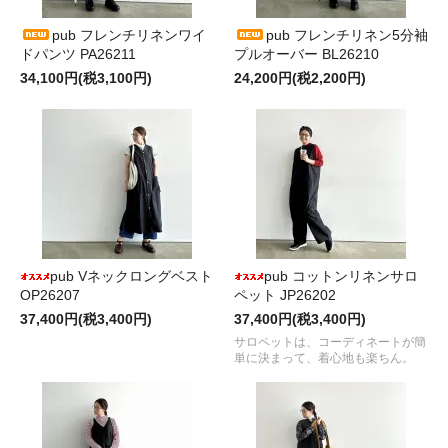
pub フレンチリネンワイ
pub フレンチリネン5分袖
ドパンツ PA26211
プルオーバー BL26210
34,100円(税3,100円)
24,200円(税2,200円)
pub Vネックロングベスト
pub コットンリネンサロ
OP26207
ペット JP26202
37,400円(税3,400円)
37,400円(税3,400円)
サロペットは、コーディネートが簡
単に決まって、着心地も楽ちん。