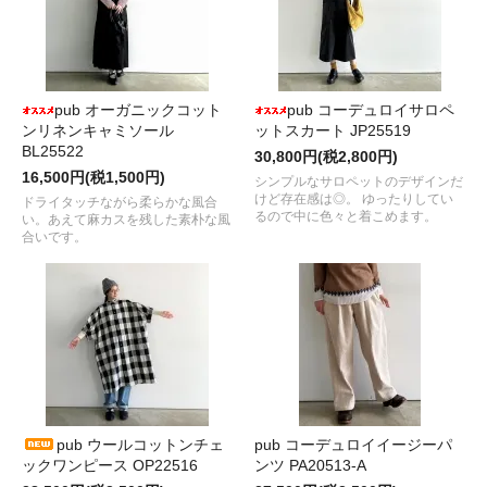
pub オーガニックコット
pub コーデュロイサロペ
ンリネンキャミソール
ットスカート JP25519
BL25522
30,800円(税2,800円)
16,500円(税1,500円)
シンプルなサロペットのデザインだ
けど存在感は◎。 ゆったりしてい
ドライタッチながら柔らかな風合
るので中に色々と着こめます。
い。あえて麻カスを残した素朴な風
合いです。
pub ウールコットンチェ
pub コーデュロイイージーパ
ックワンピース OP22516
ンツ PA20513-A