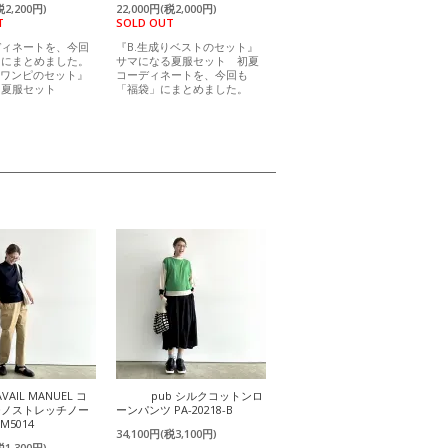
税2,200円)
22,000円(税2,000円)
T
SOLD OUT
ディネートを、今回
『B.生成りベストのセット』
」にまとめました。
サマになる夏服セット 初夏
ーワンピのセット』
コーディネートを、今回も
る夏服セット
「福袋」にまとめました。
AVAIL MANUEL コ
pub シルクコットンロ
チノストレッチノー
ーンパンツ PA-20218-B
M5014
34,100円(税3,100円)
税1,300円)