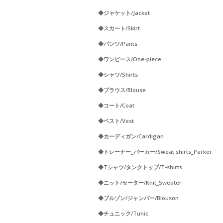
◆ジャケット/Jacket
◆スカート/Skirt
◆パンツ/Pants
◆ワンピース/One-piece
◆シャツ/Shirts
◆ブラウス/Blouse
◆コート/Coat
◆ベスト/Vest
◆カーディガン/Cardigan
◆トレーナー_パーカー/Sweat shirts_Parker
◆Tシャツ/タンクトップ/T-shirts
◆ニット/セーター/Knit_Sweater
◆ブルゾン/ジャンパー/Blouson
◆チュニック/Tunic