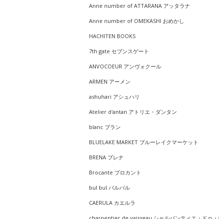
Anne number of ATTARANA アッタラナ
Anne number of OMEKASHI おめかし
HACHITEN BOOKS
7th gate セブンスゲート
ANVOCOEUR アンヴォクール
ARMEN アーメン
ashuhari アシュハリ
Atelier d'antan アトリエ・ダンタン
blanc ブラン
BLUELAKE MARKET ブルーレイクマーケット
BRENA ブレナ
Brocante ブロカント
bul bul バルバル
CAERULA カエルラ
charpentier de vaisseau シャルパンティエ・ドゥ