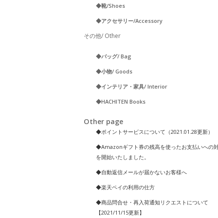
◆靴/Shoes
◆アクセサリー/Accessory
その他/ Other
◆バッグ/ Bag
◆小物/ Goods
◆インテリア・家具/ Interior
◆HACHITEN Books
Other page
◆ポイントサービスについて（2021.01.28更新）
◆Amazonギフト券の残高を使ったお支払いへの
を開始いたしました。
◆自動返信メールが届かないお客様へ
◆楽天ペイの利用の仕方
◆商品問合せ・再入荷通知リクエストについて
【2021/11/15更新】