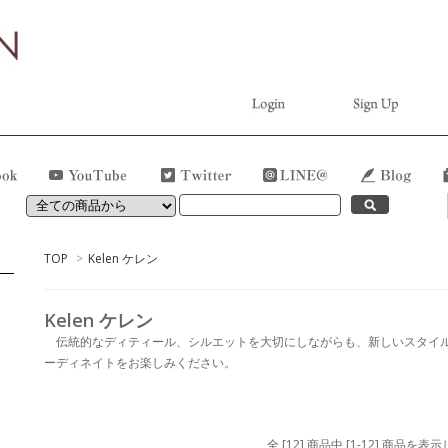
TOP
>
Kelen ケレン
Kelen ケレン
伝統的なディティール、シルエットを大切にしながらも、新しいスタイルを
ーディネイトをお楽しみください。
全 [12] 商品中 [1-12] 商品を