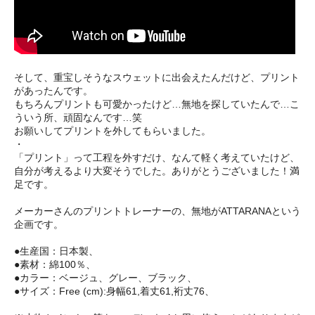
そして、重宝しそうなスウェットに出会えたんだけど、プリント
があったんです。
もちろんプリントも可愛かったけど…無地を探していたんで…こ
ういう所、頑固なんです…笑
お願いしてプリントを外してもらいました。
・
「プリント」って工程を外すだけ、なんて軽く考えていたけど、
自分が考えるより大変そうでした。ありがとうございました！満
足です。
メーカーさんのプリントトレーナーの、無地がATTARANAという
企画です。
●生産国：日本製、
●素材：綿100％、
●カラー：ベージュ、グレー、ブラック、
●サイズ：Free (cm):身幅61,着丈61,裄丈76、