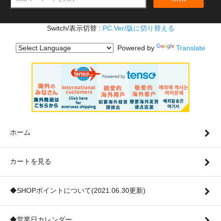
Switch/表示切替 :
PC.Ver/版に切り替える
Powered by
Translate
ホーム
カートを見る
◆SHOPポイントについて(2021.06.30更新)
◆営業日カレンダー