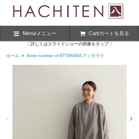
Menu/メニュー
Cart/カートを見る
〈 詳しくはスライドショーの画像をタップ 〉
ホーム
>
Anne number of ATTARANA アッタラナ