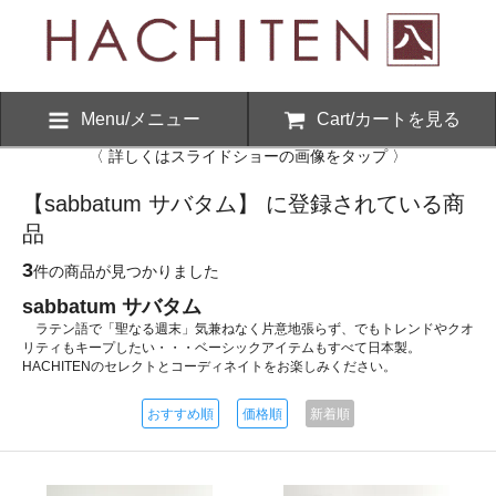
Menu/メニュー
Cart/カートを見る
〈 詳しくはスライドショーの画像をタップ 〉
【sabbatum サバタム】 に登録されている商
品
3
件の商品が見つかりました
sabbatum サバタム
ラテン語で「聖なる週末」気兼ねなく片意地張らず、でもトレンドやクオ
リティもキープしたい・・・ベーシックアイテムもすべて日本製。
HACHITENのセレクトとコーディネイトをお楽しみください。
おすすめ順
価格順
新着順