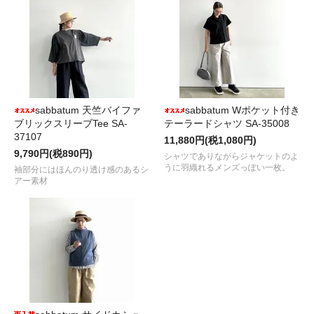
sabbatum 天竺バイファ
sabbatum Wポケット付き
ブリックスリーブTee SA-
テーラードシャツ SA-35008
37107
11,880円(税1,080円)
9,790円(税890円)
シャツでありながらジャケットのよ
うに羽織れるメンズっぽい一枚。
袖部分にはほんのり透け感のあるシ
アー素材