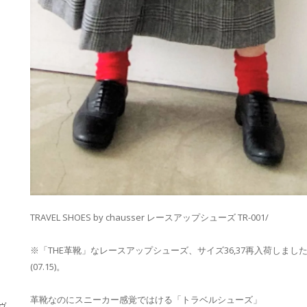
TRAVEL SHOES by chausser レースアップシューズ TR-001/
※「THE革靴」なレースアップシューズ、サイズ36,37再入荷しまし
(07.15)。
革靴なのにスニーカー感覚ではける「トラベルシューズ」
・ヴ