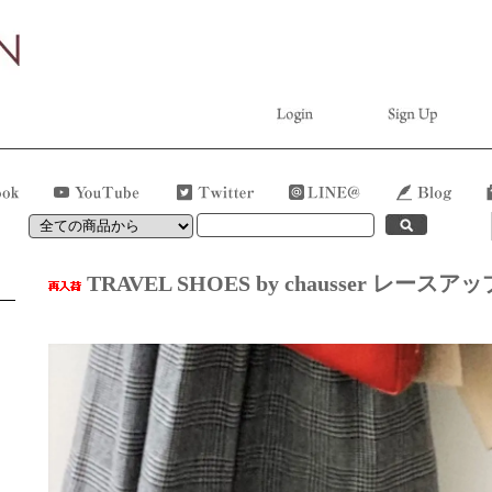
TRAVEL SHOES by chausser レースア