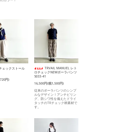
TRVAIL MANUEL レト
) チェックストール
ロチェックNEWポーラパンツ
5033-41
720円)
16,500円(税1,500円)
従来のポーラパンツのシンプ
ルなデザイン！アンチピリン
グ、防シワ性を備えたドライ
タッチのTRチェック柄素材で
す。