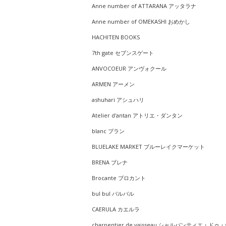
Anne number of ATTARANA アッタラナ
Anne number of OMEKASHI おめかし
HACHITEN BOOKS
7th gate セブンスゲート
ANVOCOEUR アンヴォクール
ARMEN アーメン
ashuhari アシュハリ
Atelier d'antan アトリエ・ダンタン
blanc ブラン
BLUELAKE MARKET ブルーレイクマーケット
BRENA ブレナ
Brocante ブロカント
bul bul バルバル
CAERULA カエルラ
charpentier de vaisseau シャルパンティエ・ドゥ