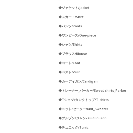
◆ジャケット/Jacket
◆スカート/Skirt
◆パンツ/Pants
◆ワンピース/One-piece
◆シャツ/Shirts
◆ブラウス/Blouse
◆コート/Coat
◆ベスト/Vest
◆カーディガン/Cardigan
◆トレーナー_パーカー/Sweat shirts_Parker
◆Tシャツ/タンクトップ/T-shirts
◆ニット/セーター/Knit_Sweater
◆ブルゾン/ジャンパー/Blouson
◆チュニック/Tunic