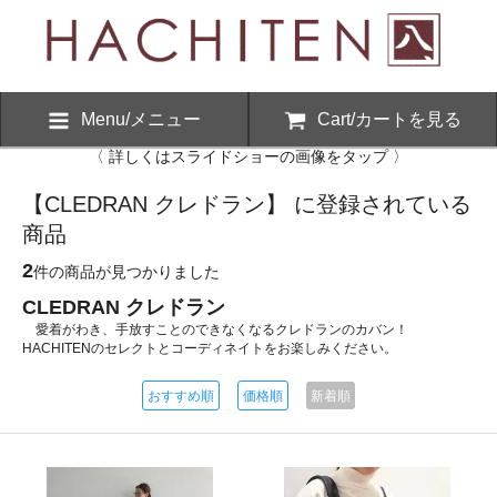
Menu/メニュー
Cart/カートを見る
〈 詳しくはスライドショーの画像をタップ 〉
【CLEDRAN クレドラン】 に登録されている
商品
2
件の商品が見つかりました
CLEDRAN クレドラン
愛着がわき、手放すことのできなくなるクレドランのカバン！
HACHITENのセレクトとコーディネイトをお楽しみください。
おすすめ順
価格順
新着順