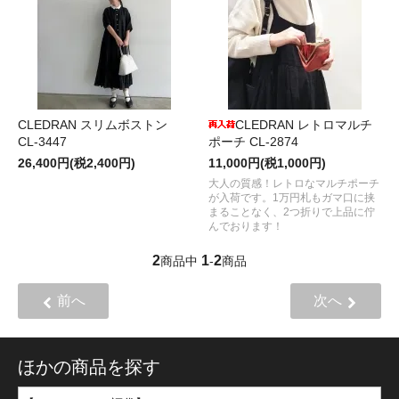
CLEDRAN スリムボストン
CLEDRAN レトロマルチ
CL-3447
ポーチ CL-2874
26,400円(税2,400円)
11,000円(税1,000円)
大人の質感！レトロなマルチポーチ
が入荷です。1万円札もガマ口に挟
まることなく、2つ折りで上品に佇
んでおります！
2
1
2
商品中
-
商品
前へ
次へ
ほかの商品を探す