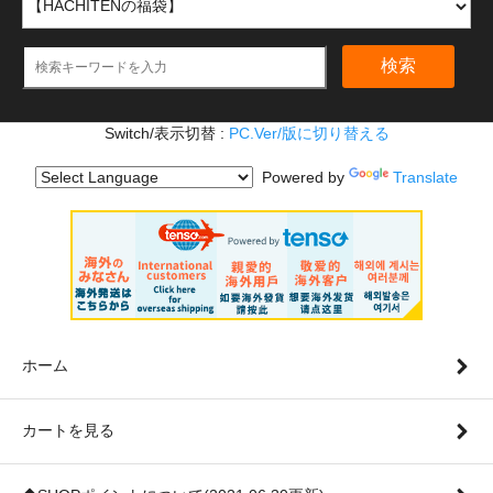
検索
Switch/表示切替 :
PC.Ver/版に切り替える
Powered by
Translate
ホーム
カートを見る