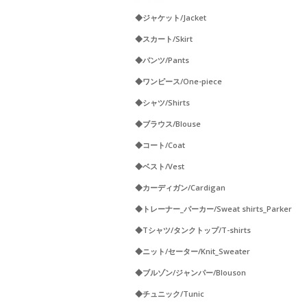
◆ジャケット/Jacket
◆スカート/Skirt
◆パンツ/Pants
◆ワンピース/One-piece
◆シャツ/Shirts
◆ブラウス/Blouse
◆コート/Coat
◆ベスト/Vest
◆カーディガン/Cardigan
◆トレーナー_パーカー/Sweat shirts_Parker
◆Tシャツ/タンクトップ/T-shirts
◆ニット/セーター/Knit_Sweater
◆ブルゾン/ジャンパー/Blouson
◆チュニック/Tunic