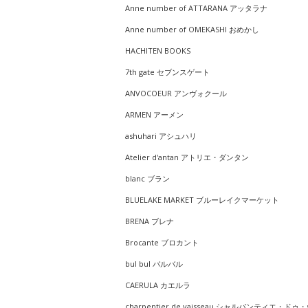
Anne number of ATTARANA アッタラナ
Anne number of OMEKASHI おめかし
HACHITEN BOOKS
7th gate セブンスゲート
ANVOCOEUR アンヴォクール
ARMEN アーメン
ashuhari アシュハリ
Atelier d'antan アトリエ・ダンタン
blanc ブラン
BLUELAKE MARKET ブルーレイクマーケット
BRENA ブレナ
Brocante ブロカント
bul bul バルバル
CAERULA カエルラ
charpentier de vaisseau シャルパンティエ・ドゥ