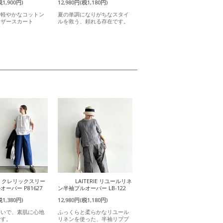
税1,900円)
12,980円(税1,180円)
と軽やかなコットン
夏の単調になりがちなスタイ
ャザースカート
ルを救う、頼れる存在です。
it クレリックスリー
LAITERIE リユールリネ
ーバー P81627
ン半袖プルオーバー LB-122
税1,380円)
12,980円(税1,180円)
合いで、素肌に心地
ふっくらと柔らかなリユール
です。
リネンを使った、半袖リブプ